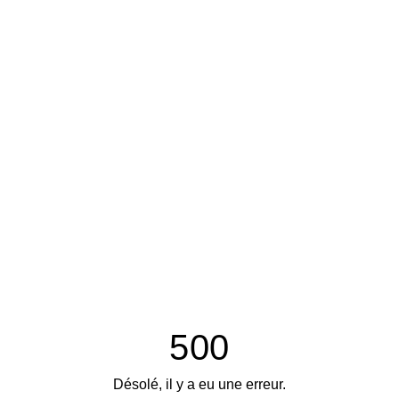
500
Désolé, il y a eu une erreur.