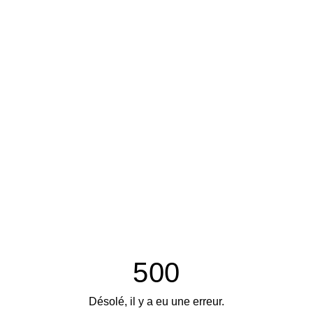
500
Désolé, il y a eu une erreur.