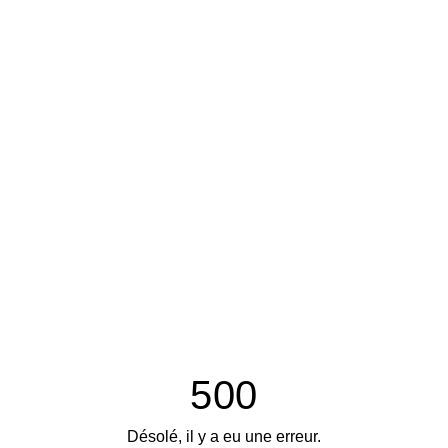
500
Désolé, il y a eu une erreur.