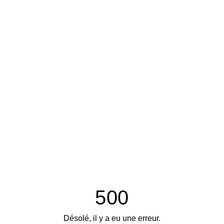
500
Désolé, il y a eu une erreur.