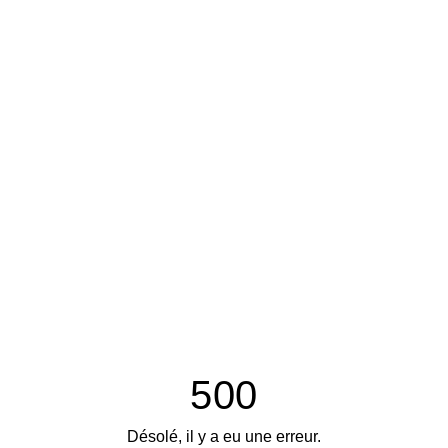
500
Désolé, il y a eu une erreur.