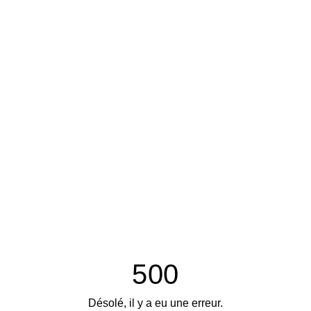
500
Désolé, il y a eu une erreur.