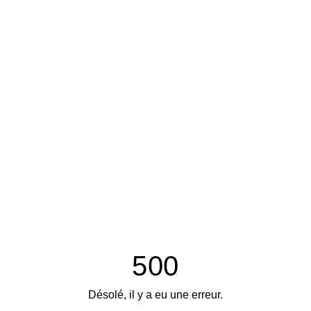
500
Désolé, il y a eu une erreur.