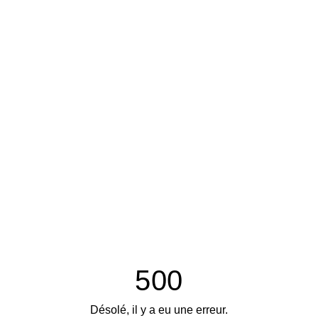
500
Désolé, il y a eu une erreur.