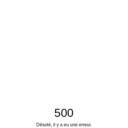
500
Désolé, il y a eu une erreur.