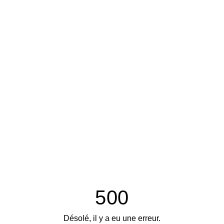
500
Désolé, il y a eu une erreur.