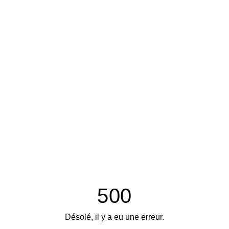
500
Désolé, il y a eu une erreur.