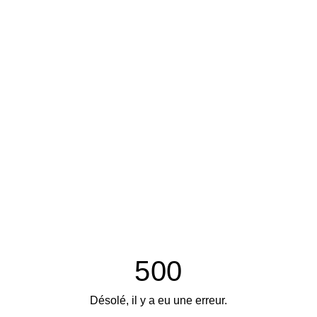
500
Désolé, il y a eu une erreur.