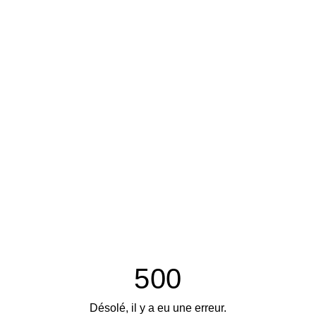
500
Désolé, il y a eu une erreur.