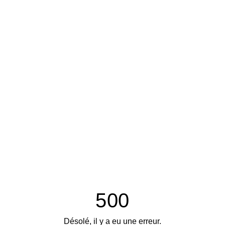
500
Désolé, il y a eu une erreur.