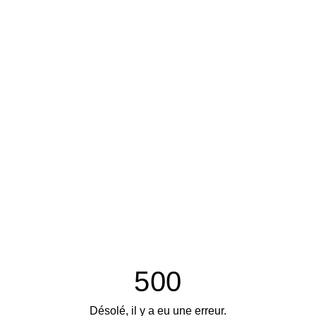
500
Désolé, il y a eu une erreur.