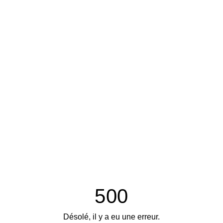
500
Désolé, il y a eu une erreur.