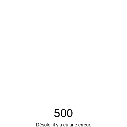
500
Désolé, il y a eu une erreur.