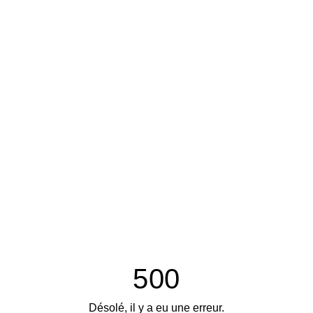
500
Désolé, il y a eu une erreur.