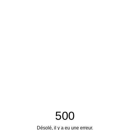
500
Désolé, il y a eu une erreur.