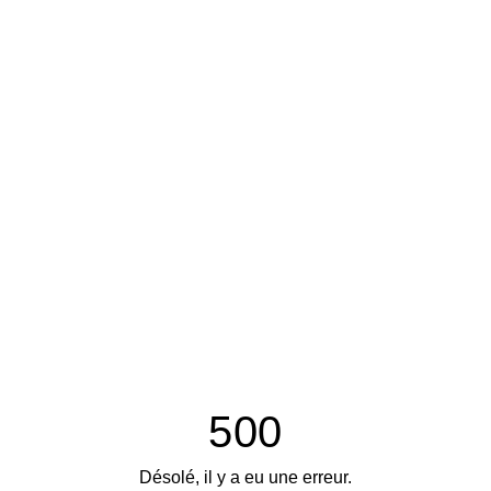
500
Désolé, il y a eu une erreur.