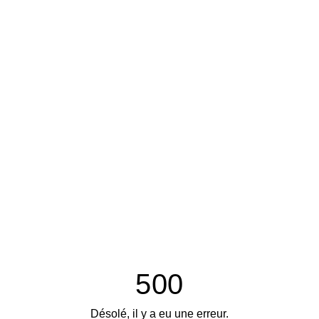
500
Désolé, il y a eu une erreur.