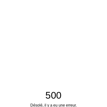
500
Désolé, il y a eu une erreur.