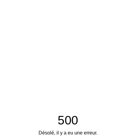
500
Désolé, il y a eu une erreur.