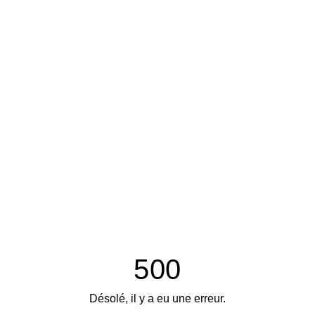
500
Désolé, il y a eu une erreur.