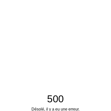
500
Désolé, il y a eu une erreur.