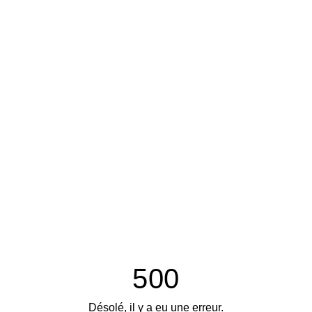
500
Désolé, il y a eu une erreur.