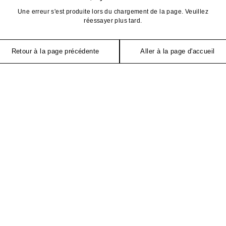
Une erreur s'est produite lors du chargement de la page. Veuillez
réessayer plus tard.
Retour à la page précédente
Aller à la page d'accueil