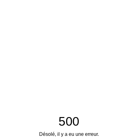
500
Désolé, il y a eu une erreur.