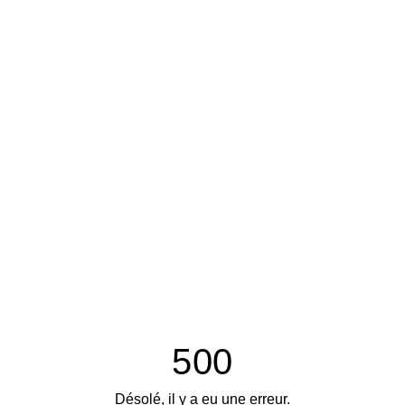
500
Désolé, il y a eu une erreur.