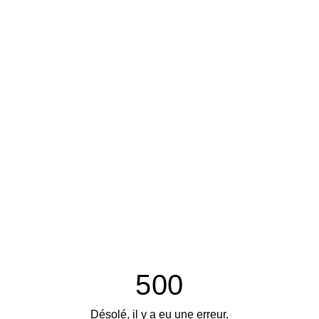
500
Désolé, il y a eu une erreur.