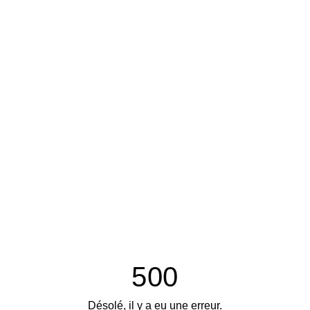
500
Désolé, il y a eu une erreur.