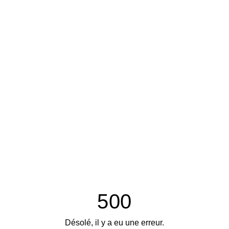
500
Désolé, il y a eu une erreur.