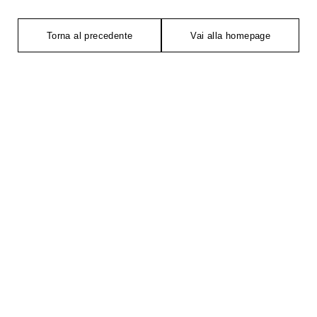
Torna al precedente
Vai alla homepage