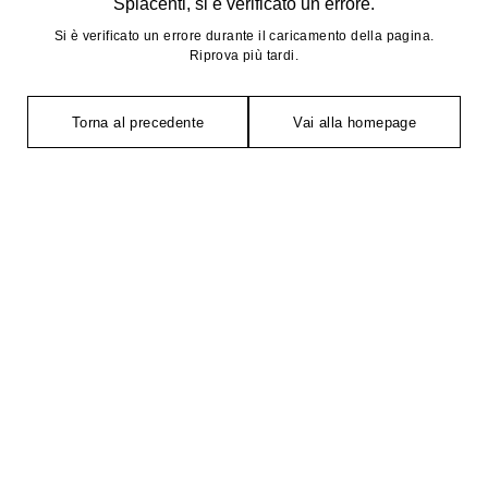
Spiacenti, si è verificato un errore.
Si è verificato un errore durante il caricamento della pagina.
Riprova più tardi.
Torna al precedente
Vai alla homepage