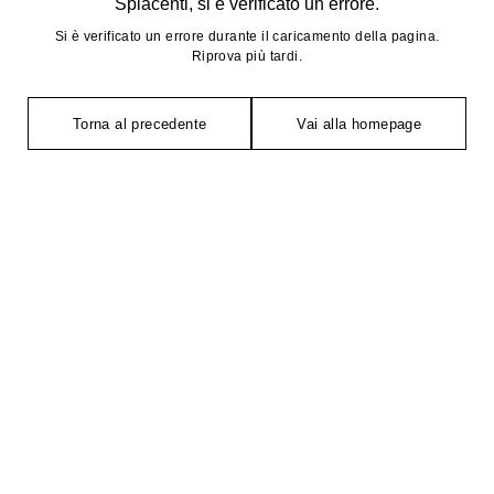
Spiacenti, si è verificato un errore.
Si è verificato un errore durante il caricamento della pagina.
Riprova più tardi.
Torna al precedente
Vai alla homepage