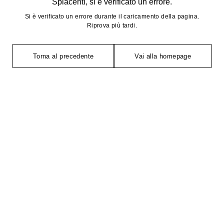
Spiacenti, si è verificato un errore.
Si è verificato un errore durante il caricamento della pagina.
Riprova più tardi.
Torna al precedente
Vai alla homepage