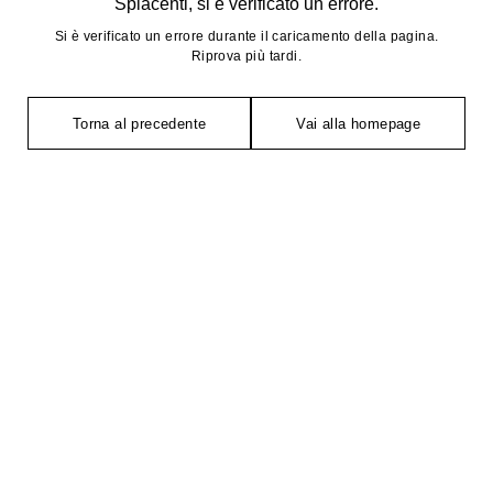
Spiacenti, si è verificato un errore.
Si è verificato un errore durante il caricamento della pagina.
Riprova più tardi.
Torna al precedente
Vai alla homepage