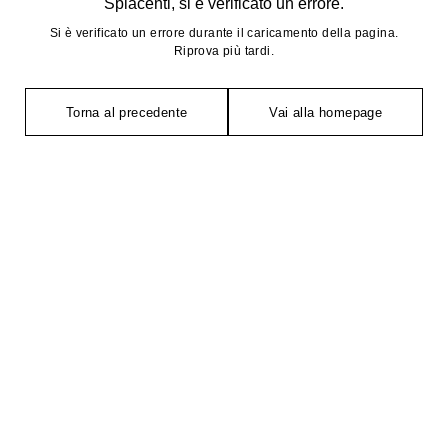
Spiacenti, si è verificato un errore.
Si è verificato un errore durante il caricamento della pagina.
Riprova più tardi.
Torna al precedente
Vai alla homepage