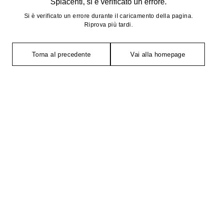
Spiacenti, si è verificato un errore.
Si è verificato un errore durante il caricamento della pagina.
Riprova più tardi.
Torna al precedente
Vai alla homepage