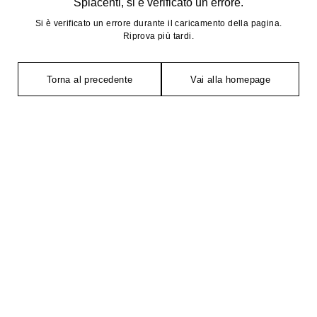
Spiacenti, si è verificato un errore.
Si è verificato un errore durante il caricamento della pagina.
Riprova più tardi.
Torna al precedente
Vai alla homepage