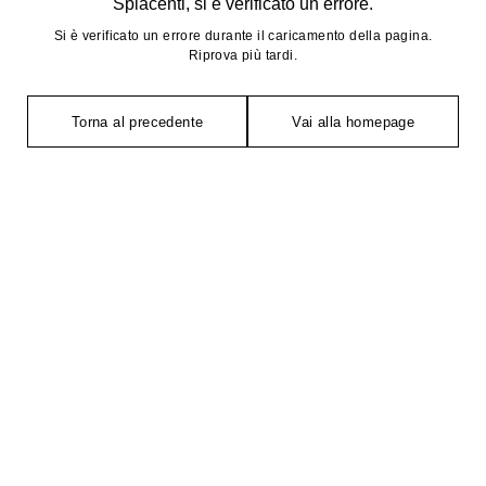
Spiacenti, si è verificato un errore.
Si è verificato un errore durante il caricamento della pagina.
Riprova più tardi.
Torna al precedente
Vai alla homepage