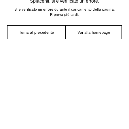
Spiacenti, si è verificato un errore.
Si è verificato un errore durante il caricamento della pagina.
Riprova più tardi.
Torna al precedente
Vai alla homepage