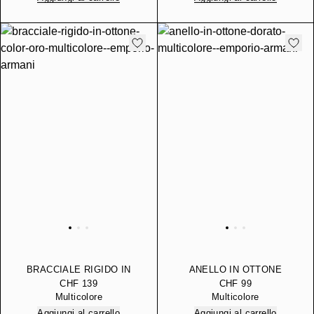
BRACCIALE RIGIDO IN
ANELLO IN OTTONE
OTTONE COLOR ORO
DORATO
CHF 139
CHF 99
Multicolore
Multicolore
Aggiungi al carrello
Aggiungi al carrello