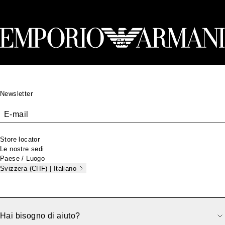
Footer
Newsletter
E-mail
Store locator
Le nostre sedi
Paese / Luogo
Svizzera (CHF) | Italiano
Hai bisogno di aiuto?