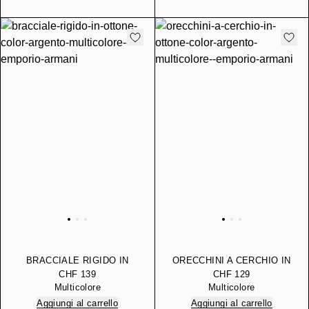
BRACCIALE RIGIDO IN
ORECCHINI A CERCHIO IN
OTTONE COLOR
OTTONE COLOR
CHF 139
CHF 129
ARGENTO
ARGENTO
Multicolore
Multicolore
Aggiungi al carrello
Aggiungi al carrello
Componi il tuo gioiello