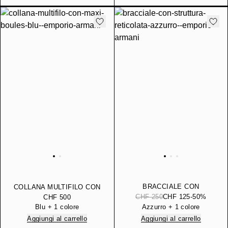
BRACCIALE CON
COLLANA MULTIFILO CON
STRUTTURA RETICOLATA
MAXI BOULES
CHF 250
CHF 125
-50%
CHF 500
Blu + 1 colore
Azzurro + 1 colore
Aggiungi al carrello
Aggiungi al carrello