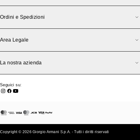
Ordini e Spedizioni
Area Legale
La nostra azienda
Seguici su:
Copyright © 2026 Giorgio Armani S.p.A. - Tutti i diritti riservati
- v0.2.26