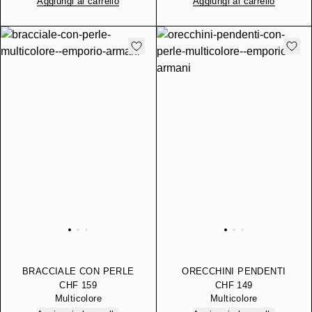
Aggiungi al carrello
Aggiungi al carrello
BRACCIALE CON PERLE
ORECCHINI PENDENTI
CON PERLE
CHF 159
CHF 149
Multicolore
Multicolore