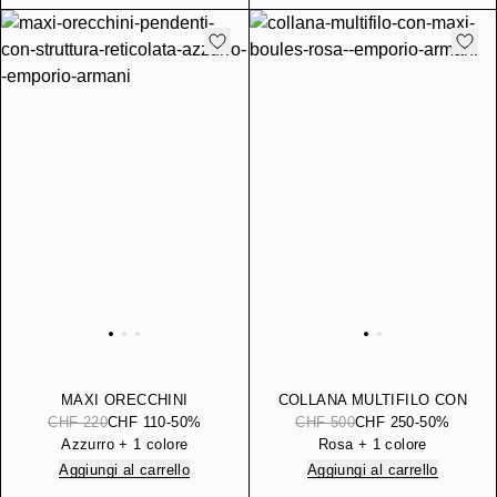
MAXI ORECCHINI
COLLANA MULTIFILO CON
PENDENTI CON
MAXI BOULES
CHF 220
CHF 110
-50%
CHF 500
CHF 250
-50%
STRUTTURA RETICOLATA
Azzurro + 1 colore
Rosa + 1 colore
Aggiungi al carrello
Aggiungi al carrello
Scopri di più