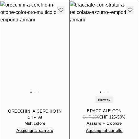
Runway
BRACCIALE CON
ORECCHINI A CERCHIO IN
STRUTTURA RETICOLATA
OTTONE COLOR ORO
CHF 250
CHF 125
-50%
CHF 99
Multicolore
Azzurro + 1 colore
Aggiungi al carrello
Aggiungi al carrello