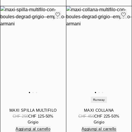
Runway
MAXI SPILLA MULTIFILO
MAXI COLLANA
CON BOULES DEGRADÉ
MULTIFILO CON BOULES
CHF 250
CHF 125
-50%
CHF 450
CHF 225
-50%
DEGRADÉ
Grigio
Grigio
Aggiungi al carrello
Aggiungi al carrello