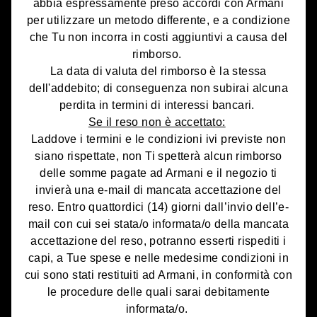
abbia espressamente preso accordi con Armani
per utilizzare un metodo differente, e a condizione
che Tu non incorra in costi aggiuntivi a causa del
rimborso.
La data di valuta del rimborso è la stessa
dell'addebito; di conseguenza non subirai alcuna
perdita in termini di interessi bancari.
Se il reso non è accettato:
Laddove i termini e le condizioni ivi previste non
siano rispettate, non Ti spetterà alcun rimborso
delle somme pagate ad Armani e il negozio ti
invierà una e-mail di mancata accettazione del
reso. Entro quattordici (14) giorni dall’invio dell’e-
mail con cui sei stata/o informata/o della mancata
accettazione del reso, potranno esserti rispediti i
capi, a Tue spese e nelle medesime condizioni in
cui sono stati restituiti ad Armani, in conformità con
le procedure delle quali sarai debitamente
informata/o.