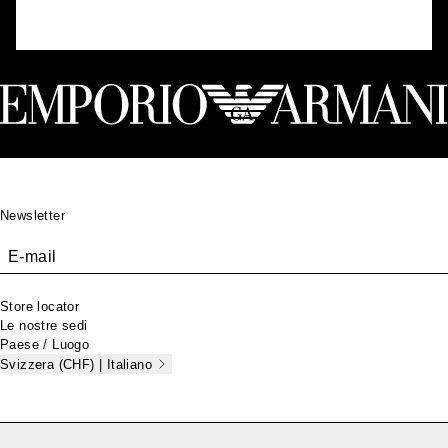
Footer
Newsletter
E-mail
Store locator
Le nostre sedi
Paese / Luogo
Svizzera (CHF) | Italiano