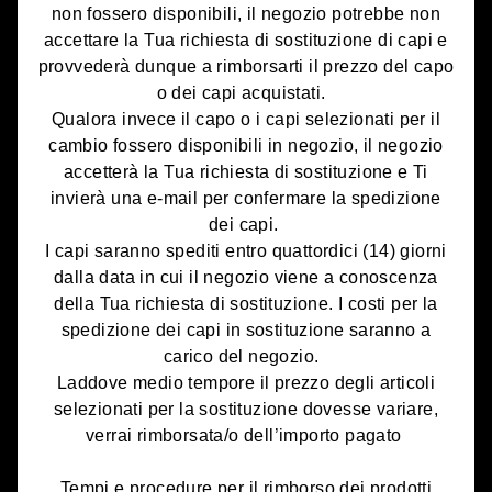
non fossero disponibili, il negozio potrebbe non
accettare la Tua richiesta di sostituzione di capi e
provvederà dunque a rimborsarti il prezzo del capo
o dei capi acquistati.
Qualora invece il capo o i capi selezionati per il
cambio fossero disponibili in negozio, il negozio
accetterà la Tua richiesta di sostituzione e Ti
invierà una e-mail per confermare la spedizione
dei capi.
I capi saranno spediti entro quattordici (14) giorni
dalla data in cui il negozio viene a conoscenza
della Tua richiesta di sostituzione. I costi per la
spedizione dei capi in sostituzione saranno a
carico del negozio.
Laddove medio tempore il prezzo degli articoli
selezionati per la sostituzione dovesse variare,
verrai rimborsata/o dell’importo pagato
Tempi e procedure per il rimborso dei prodotti