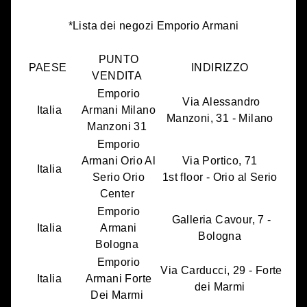
*Lista dei negozi Emporio Armani
PUNTO
PAESE
INDIRIZZO
VENDITA
Emporio
Via Alessandro
Italia
Armani Milano
Manzoni, 31 - Milano
Manzoni 31
Emporio
Armani Orio Al
Via Portico, 71
Italia
Serio Orio
1st floor - Orio al Serio
Center
Emporio
Galleria Cavour, 7 -
Italia
Armani
Bologna
Bologna
Emporio
Via Carducci, 29 - Forte
Italia
Armani Forte
dei Marmi
Dei Marmi