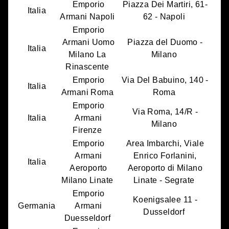
Emporio
Piazza Dei Martiri, 61-
Italia
Armani Napoli
62 - Napoli
Emporio
Armani Uomo
Piazza del Duomo -
Italia
Milano La
Milano
Rinascente
Emporio
Via Del Babuino, 140 -
Italia
Armani Roma
Roma
Emporio
Via Roma, 14/R -
Italia
Armani
Milano
Firenze
Emporio
Area Imbarchi, Viale
Armani
Enrico Forlanini,
Italia
Aeroporto
Aeroporto di Milano
Milano Linate
Linate - Segrate
Emporio
Koenigsalee 11 -
Germania
Armani
Dusseldorf
Duesseldorf