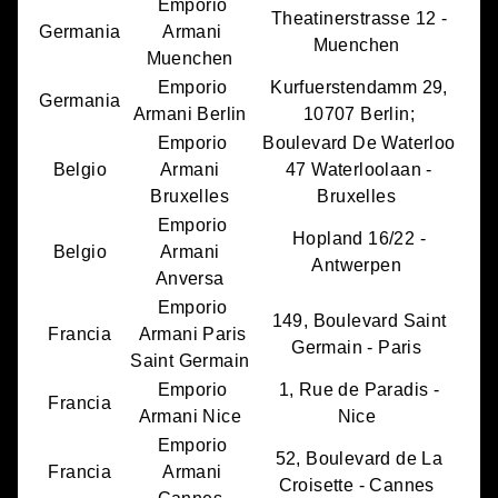
Emporio
Theatinerstrasse 12 -
Germania
Armani
Muenchen
Muenchen
Emporio
Kurfuerstendamm 29,
Germania
Armani Berlin
10707 Berlin;
Emporio
Boulevard De Waterloo
Belgio
Armani
47 Waterloolaan -
Bruxelles
Bruxelles
Emporio
Hopland 16/22 -
Belgio
Armani
Antwerpen
Anversa
Emporio
149, Boulevard Saint
Francia
Armani Paris
Germain - Paris
Saint Germain
Emporio
1, Rue de Paradis -
Francia
Armani Nice
Nice
Emporio
52, Boulevard de La
Francia
Armani
Croisette - Cannes