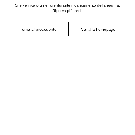
Si è verificato un errore durante il caricamento della pagina.
Riprova più tardi.
Torna al precedente
Vai alla homepage