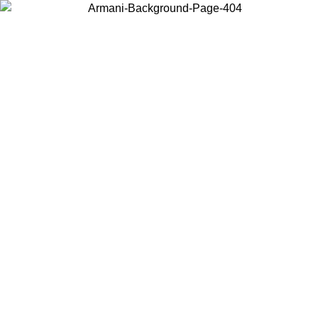
Scegli il Paese in cui ti trovi per visualizzare i contenuti locali e
acquistare online.
Paese
Continua
United States
Accedi con il tuo account e ottieni la spedizione gratuita sopra i 140 CHF