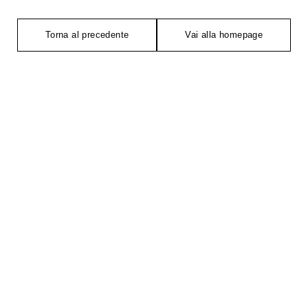
Torna al precedente
Vai alla homepage