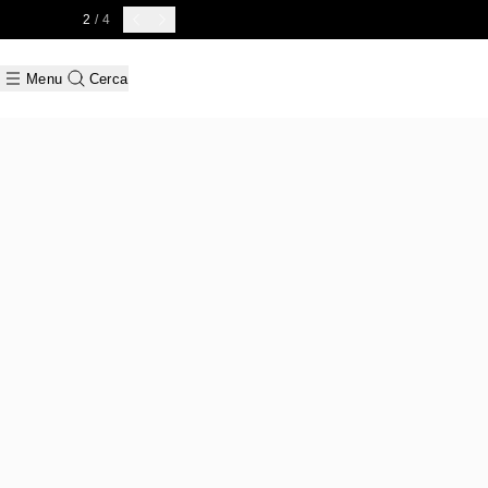
2
/ 4
Menu
Cerca