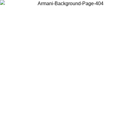
현지 콘텐츠를 보고 온라인으로 구매하려면 거주 중인 국가를 선택하세요.
국가/지역
계속
United States