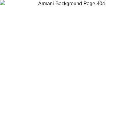
현지 콘텐츠를 보고 온라인으로 구매하려면 거주 중인 국가를 선택하세요.
국가/지역
계속
United States