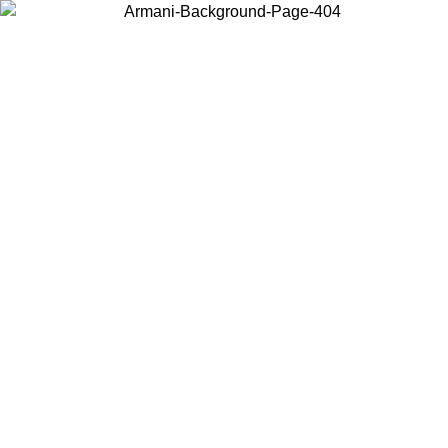
현지 콘텐츠를 보고 온라인으로 구매하려면 거주 중인 국가를 선택하세요.
국가/지역
계속
United States